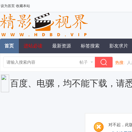
设为首页
收藏本站
首页
进站必读
最新资源
标签搜索
影友求片
帖子
热搜:
人
、百度、电骡，均不能下载，请悉
对不起，此