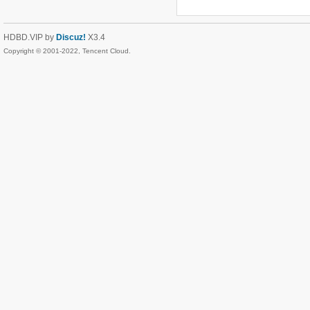
HDBD.VIP by
Discuz!
X3.4
Copyright © 2001-2022, Tencent Cloud.