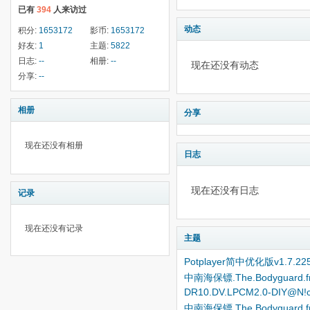
已有
394
人来访过
动态
积分:
1653172
影币:
1653172
好友:
1
主题:
5822
日志:
--
相册:
--
现在还没有动态
分享:
--
相册
分享
现在还没有相册
日志
现在还没有日志
记录
现在还没有记录
主题
Potplayer简中优化版v1.7.225
中南海保镖.The.Bodyguard.from
DR10.DV.LPCM2.0-DIY@N!
中南海保镖.The.Bodyguard.from